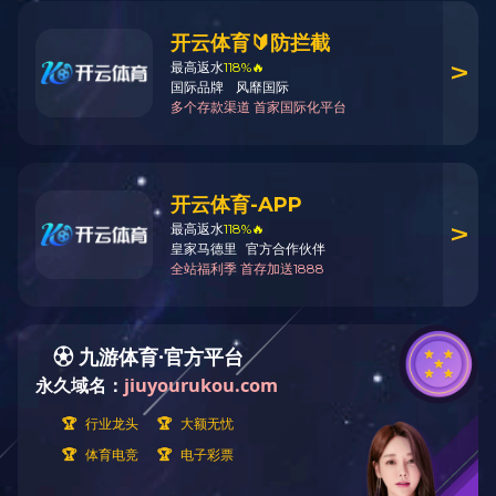
浙江省交通投资集团有限公司副总经理杨
目部考察调
发布：信息部 浏览：15