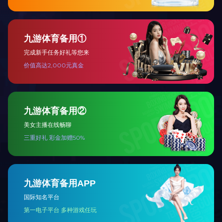
杨强民副总经理对高远公司金丽温项目多年来所取得的成绩表示肯定
先进养护机械设备所起到的示范效应给予充分赞扬，并就养护安全生产方
人员进行了深入探讨。他指出，开发和引进各类先进的养护机械设备，契
符合当今行业发展的需要，使生产效率和生产安全得到了有力保障，希望
材料生产四位一体的产业优势与交投集团进行更加深入的合作。
上一篇：
【学习先进群体 我为新乡增光添彩】开启道路智能绿色养护新
下一篇：
葛洲坝武汉道路材料有限公司副总经理崔培强一行莅临高远考
公司概况
开云手机登录中
企业文化
业务范围
心_开云
公司简介
企业新闻
高远文化
养护施工
online（中国）
企业荣誉
视频中心
发展历程
新建公路
组织架构
媒体看高远
资料下载
养护设计
企业图库
试验检测